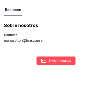
Resumen
Sobre nosotros
Contacto
mariasutton@live.com.ar
Enviar mensaje