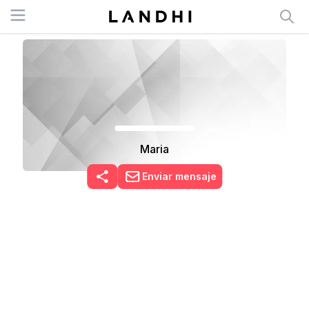
Open menu
Maria
Enviar mensaje