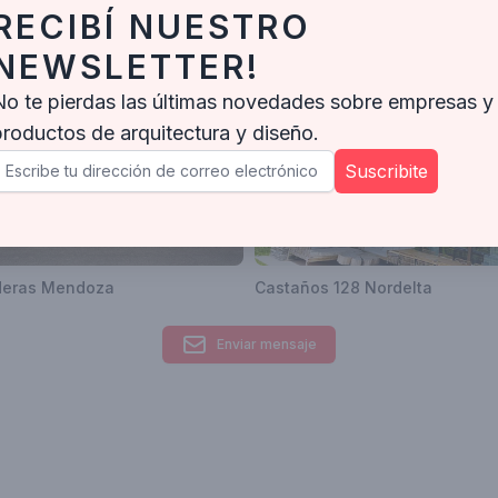
RECIBÍ NUESTRO
NEWSLETTER!
No te pierdas las últimas novedades sobre empresas y
productos de arquitectura y diseño.
Suscribite
deras Mendoza
Castaños 128 Nordelta
Enviar mensaje