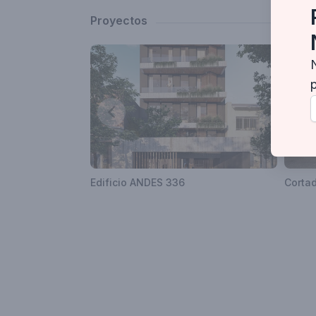
Proyectos
Edificio ANDES 336
Corta