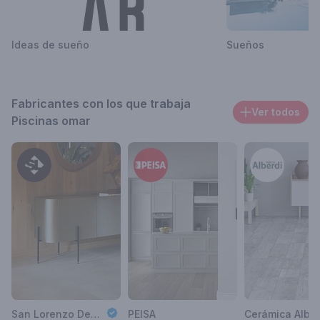
Ideas de sueño
Sueños
Fabricantes con los que trabaja
Ver todos
Piscinas omar
San Lorenzo Design
PEISA
Cerámica Alber