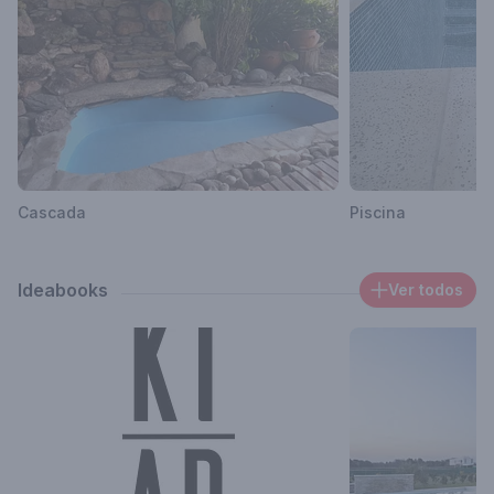
Cascada
Piscina
Ideabooks
Ver todos