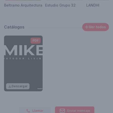
Beltramo Arquitectura
Estudio Grupo 32
LANDHI
Catálogos
Ver todos
PDF
Descargar
Llamar
Enviar mensaje