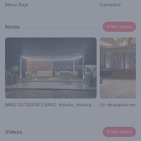
Mesa Baja
Camastro
Notas
Ver todos
MIKE OUTDOOR LIVING: diseño, innovación y tendencia en las grandes expos del momento
Videos
Ver todos