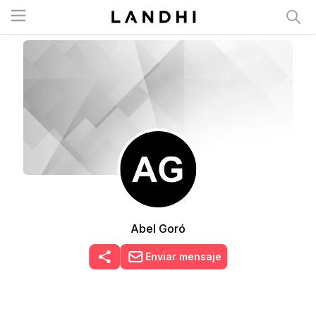
Open menu
Abel Goró
Enviar mensaje