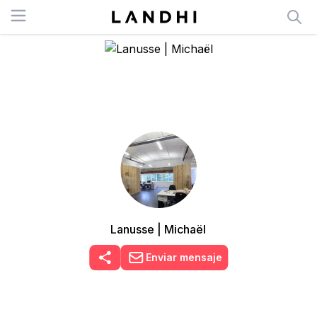
Open menu
Lanusse | Michaël
Enviar mensaje