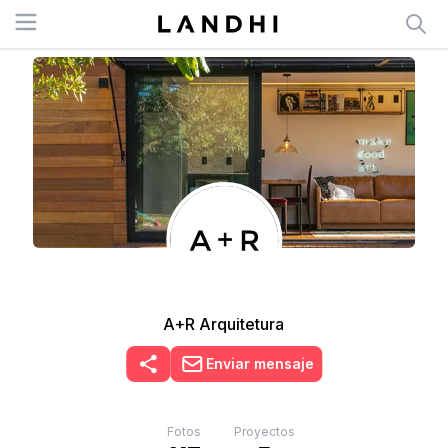
Open menu
A+R Arquitetura
Enviar mensaje
Fotos
Proyectos