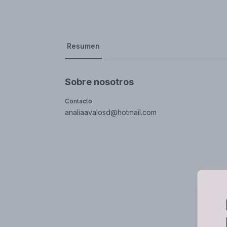
Resumen
Sobre nosotros
Contacto
analiaavalosd@hotmail.com