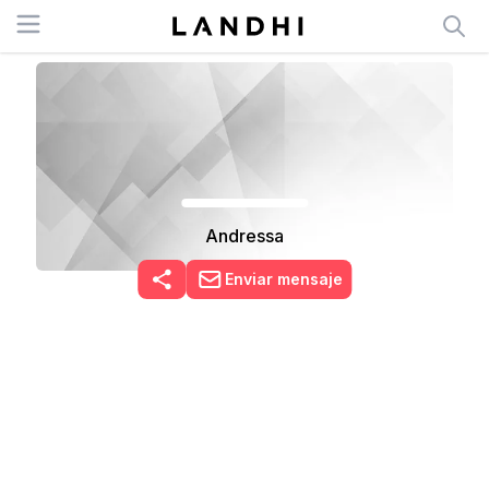
Open menu
Andressa
Enviar mensaje