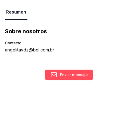
Resumen
Sobre nosotros
Contacto
angelitavdz@bol.com.br
Enviar mensaje