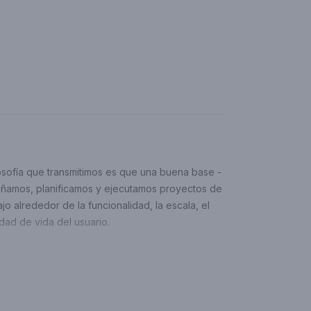
ilosofía que transmitimos es que una buena base -
señamos, planificamos y ejecutamos proyectos de
o alrededor de la funcionalidad, la escala, el
idad de vida del usuario.