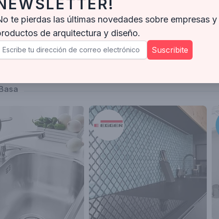
NEWSLETTER!
No te pierdas las últimas novedades sobre empresas y
productos de arquitectura y diseño.
Suscribite
 Basa