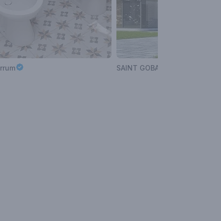
errum
SAINT GOBAIN