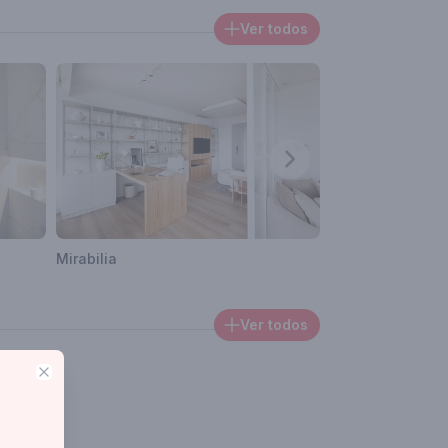
Ver todos
Mirabilia
Libertad
Ver todos
Close