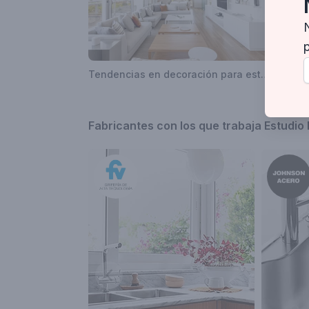
Tendencias en decoración para este 2022.
Fabricantes con los que trabaja Estudio