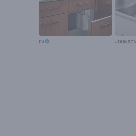
FV
JOHNSON