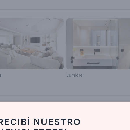
r
Lumière
RECIBÍ NUESTRO