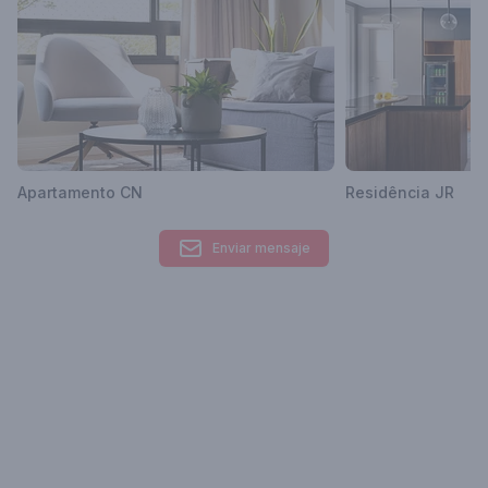
Grande del Sur, Brasil
Apartamento CN
Residência JR
Enviar mensaje