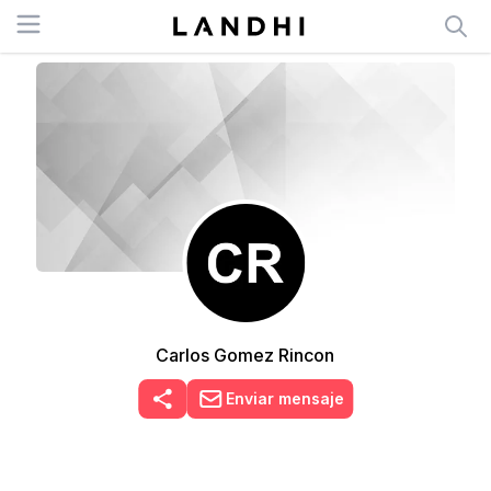
Open menu
Carlos Gomez Rincon
Enviar mensaje