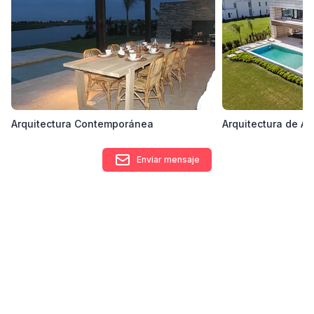
como también la reducción de costos al no existir
intermediarios.
Contacto
info@cibasrl.com.ar
Arquitectura Contemporánea
Arquitectura de Au
Enviar mensaje