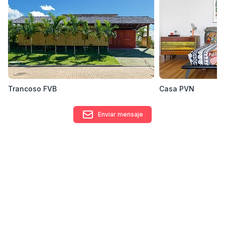
Trancoso FVB
Casa PVN
Enviar mensaje