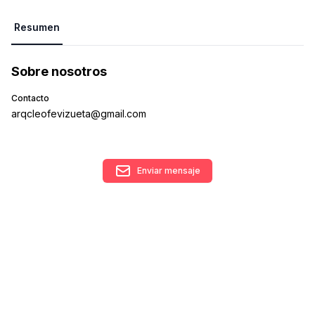
Resumen
Sobre nosotros
Contacto
arqcleofevizueta@gmail.com
Enviar mensaje