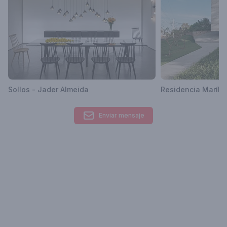
pessoas, seus espaços de convívio.
Contacto
contato@danielsanto.com.br
Área de trabajo donde opera
São Paulo, Estado de São Paulo, Brasil
Sollos - Jader Almeida
Residencia Marília
Enviar mensaje