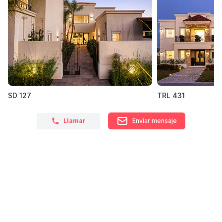
SD 127
TRL 431
Llamar
Enviar mensaje