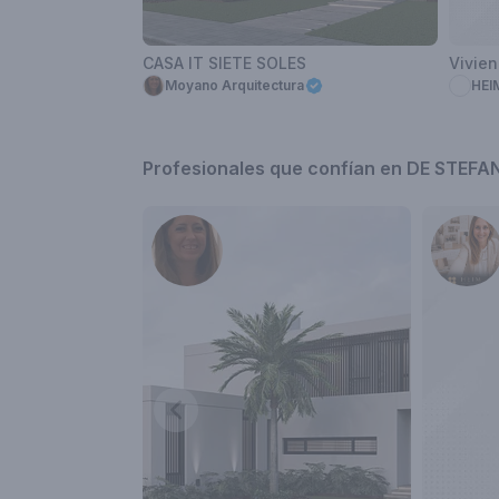
CASA IT SIETE SOLES
Vivie
Moyano Arquitectura
HEI
Profesionales que confían en DE STEFA