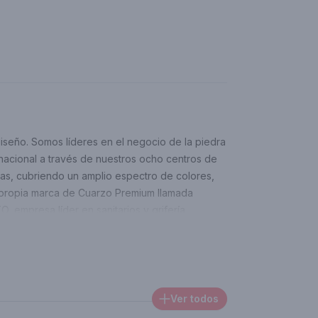
diseño. Somos líderes en el negocio de la piedra
 nacional a través de nuestros ocho centros de
izas, cubriendo un amplio espectro de colores,
a propia marca de Cuarzo Premium llamada
 empresa líder en sanitarios y grifería
Ver todos