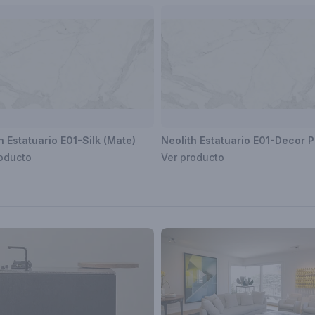
h Estatuario E01-Silk (Mate)
oducto
Ver producto