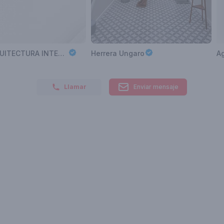
HEIM ARQUITECTURA INTERIOR
Herrera Ungaro
Ag
Llamar
Enviar mensaje