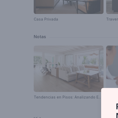
Casa Privada
Notas
Tendencias en Pisos: Analizando Estilos para tu Espacio
Tecnol