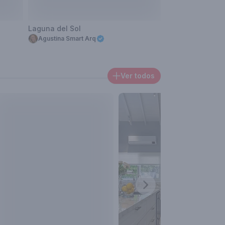
Laguna del Sol
El Encuentro
Agustina Smart Arq
Agustina Smart 
Ver todos