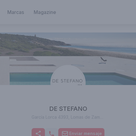
Marcas
Magazine
DE STEFANO
García Lorca 4393, Lomas de Zamora, Provincia de Buenos Aires, Argentina
Enviar mensaje