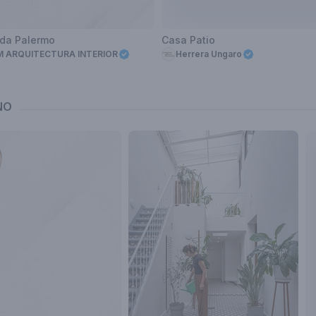
nda Palermo
Casa Patio
M ARQUITECTURA INTERIOR
Herrera Ungaro
NO