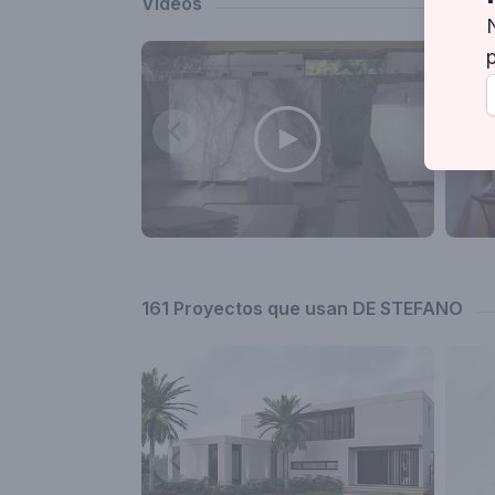
Videos
161 Proyectos que usan DE STEFANO