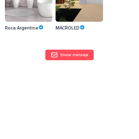
Roca Argentina
MACROLED
Enviar mensaje