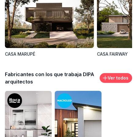
info@dipaarquitectos.com
Área de trabajo donde opera
Palermo, CABA, Argentina
CASA MARUPÉ
CASA FAIRWAY
Fabricantes con los que trabaja DIPA
Ver todos
arquitectos