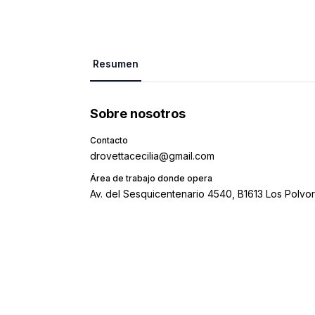
Resumen
Sobre nosotros
Contacto
drovettacecilia@gmail.com
Área de trabajo donde opera
Av. del Sesquicentenario 4540, B1613 Los Polvor