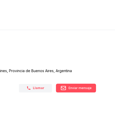
ines, Provincia de Buenos Aires, Argentina
Llamar
Enviar mensaje
RECIBÍ NUESTRO
NEWSLETTER!