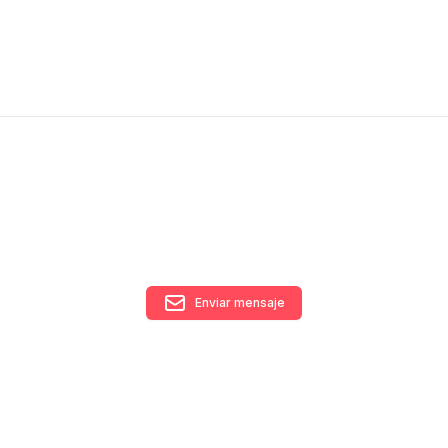
Enviar mensaje
RECIBÍ NUESTRO
NEWSLETTER!