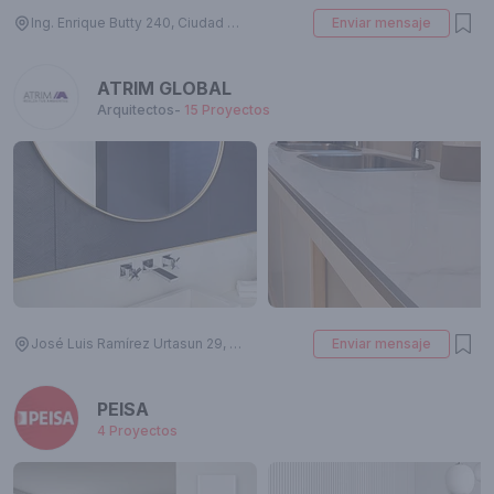
Ing. Enrique Butty 240, Ciudad Autónoma de Buenos Aires, Argentina
Enviar mensaje
ATRIM GLOBAL
Arquitectos
-
15
Proyectos
José Luis Ramírez Urtasun 29, B8000 Bahía Blanca, Provincia de Buenos Aires, Argentina
Enviar mensaje
PEISA
4
Proyectos