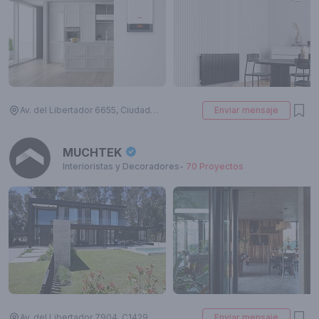
Av. del Libertador 6655, Ciudad Autónoma de Buenos Aires, Argentina
Enviar mensaje
MUCHTEK
Interioristas y Decoradores
-
70
Proyectos
Av. del Libertador 7904, C1429 Cdad. Autónoma de Buenos Aires, Argentina
Enviar mensaje