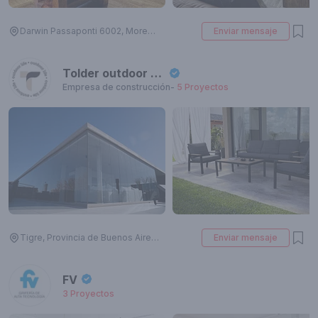
Darwin Passaponti 6002, Moreno, Provincia de Buenos Aires, Argentina
Enviar mensaje
Tolder outdoor life
Empresa de construcción
-
5
Proyectos
Tigre, Provincia de Buenos Aires, Argentina
Enviar mensaje
FV
3
Proyectos