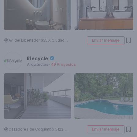
Av. del Libertador 6550, Ciudad Autónoma de Buenos Aires, Argentina
Enviar mensaje
lifecycle
Arquitectos
-
49
Proyectos
Cazadores de Coquimbo 3122, Munro, Buenos Aires, Argentina
Enviar mensaje