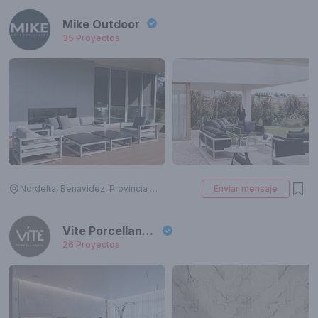
Mike Outdoor
35
Proyectos
Nordelta, Benavidez, Provincia de Buenos Aires, Argentina
Enviar mensaje
Vite Porcellanato
26
Proyectos