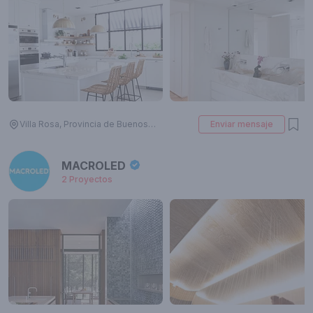
Villa Rosa, Provincia de Buenos Aires, Argentina
Enviar mensaje
MACROLED
2
Proyectos