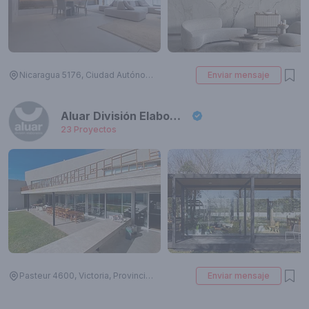
Nicaragua 5176, Ciudad Autónoma de Buenos Aires, Argentina
Enviar mensaje
Aluar División Elaborados
23
Proyectos
Pasteur 4600, Victoria, Provincia de Buenos Aires, Argentina
Enviar mensaje