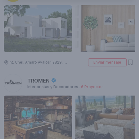
Int. Cnel. Amaro Ávalos1 2829, Munro, Provincia de Buenos Aires, Argentina
Enviar mensaje
TROMEN
Interioristas y Decoradores
-
6
Proyectos