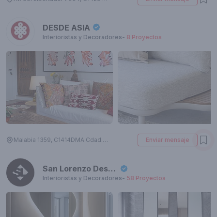
DESDE ASIA
Interioristas y Decoradores
-
8
Proyectos
Malabia 1359, C1414DMA Cdad. Autónoma de Buenos Aires, Argentina
Enviar mensaje
San Lorenzo Design
Interioristas y Decoradores
-
58
Proyectos