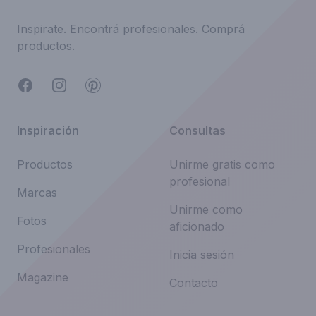
Inspirate.
Encontrá profesionales.
Comprá
productos.
Facebook
Instagram
Pinterest
Inspiración
Consultas
Productos
Unirme gratis como
profesional
Marcas
Unirme como
Fotos
aficionado
Profesionales
Inicia sesión
Magazine
Contacto