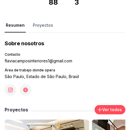
88
3
Resumen
Proyectos
Sobre nosotros
Contacto
flaviacamposinteriores1@gmail.com
Área de trabajo donde opera
São Paulo, Estado de São Paulo, Brasil
Proyectos
Ver todos