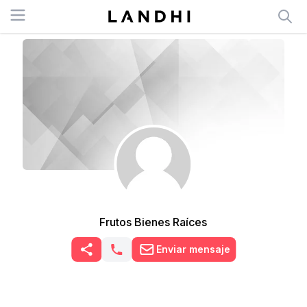
Open menu
Frutos Bienes Raíces
Enviar mensaje