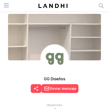
Open menu
GG Diseños
Enviar mensaje
Ideabooks