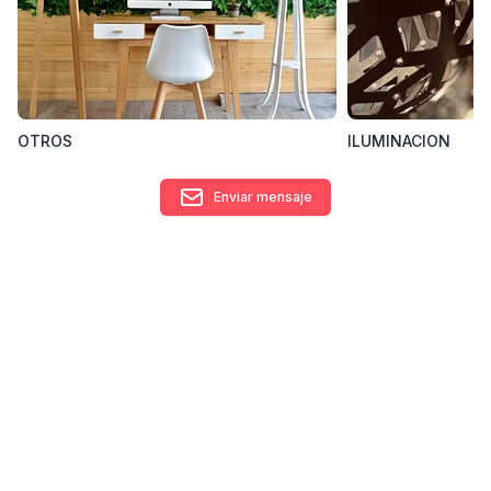
Contacto
ventas@giftcollection.com.ar
OTROS
ILUMINACION
Enviar mensaje