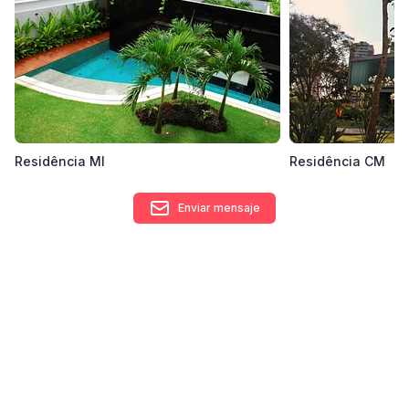
lara@gilfialho.com.br
Área de trabajo donde opera
São Paulo, Estado de São Paulo, Brasil
Residência MI
Residência CM
Enviar mensaje