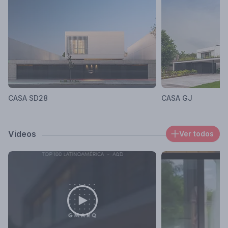
CASA SD28
CASA GJ
Videos
Ver todos