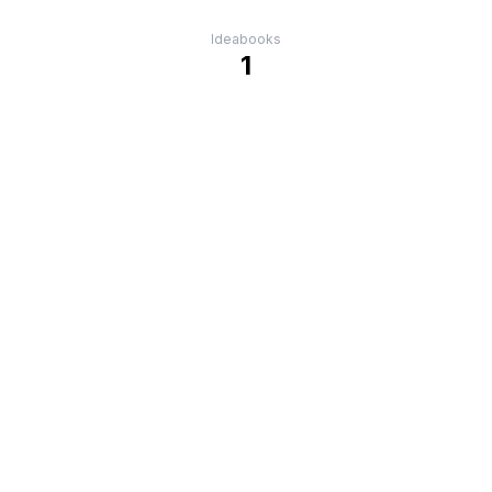
Ideabooks
1