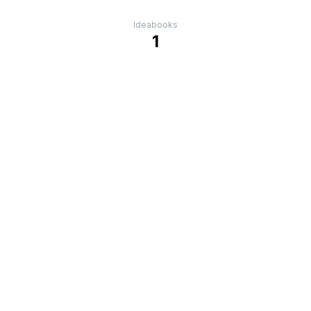
Ideabooks
1