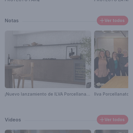
Notas
Ver todos
¡Nuevo lanzamiento de ILVA Porcellanato: Ceppo di Gré!
Videos
Ver todos