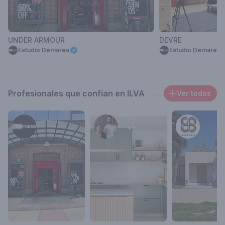
UNDER ARMOUR
DEVRE
Estudio Demares
Estudio Demares
Profesionales que confían en ILVA
Ver todos