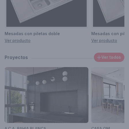
Mesadas con piletas doble
Mesadas con pilet
Ver producto
Ver producto
Proyectos
Ver todos
A.C.A. BAHIA BLANCA
CASA QM