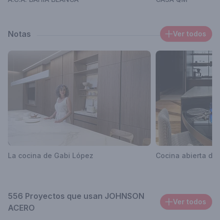
Notas
Ver todos
La cocina de Gabi López
Cocina abierta de
556 Proyectos que usan JOHNSON
Ver todos
ACERO