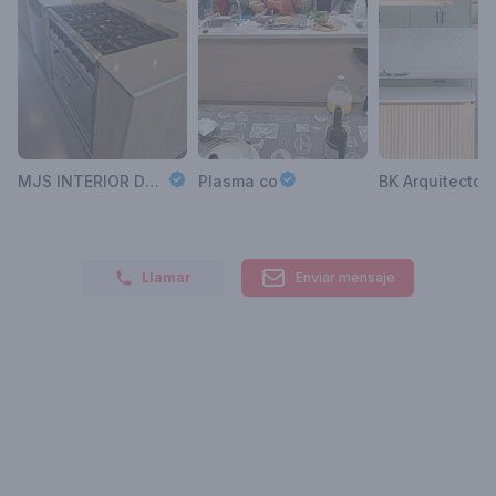
MJS INTERIOR DESIGNER
Plasma co
BK Arquitectos
Llamar
Enviar mensaje