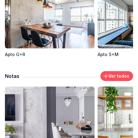
Apto G+R
Apto S+M
Notas
Ver todos