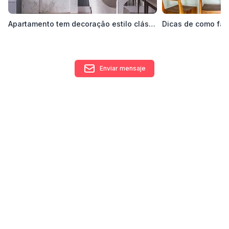
Apartamento tem decoração estilo clássico e tons neutros
Enviar mensaje