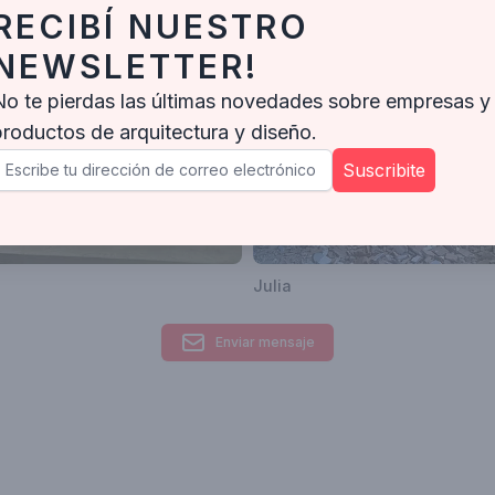
RECIBÍ NUESTRO
NEWSLETTER!
No te pierdas las últimas novedades sobre empresas y
productos de arquitectura y diseño.
Suscribite
Julia
Enviar mensaje