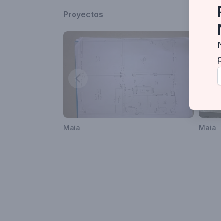
Proyectos
Maia
Maia