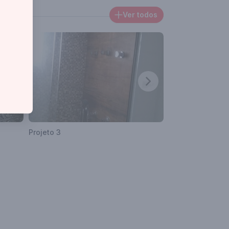
Ver todos
Projeto 3
Projeto 4