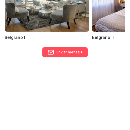
equipamiento de sus proyectos.
Contacto
info@lineadinteriorismo.com.ar
Belgrano I
Belgrano II
Enviar mensaje