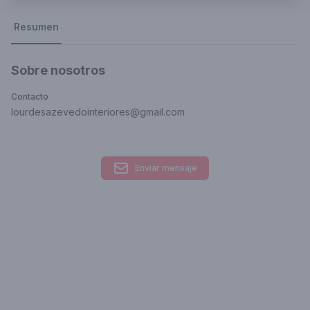
Resumen
Sobre nosotros
Contacto
lourdesazevedointeriores@gmail.com
Enviar mensaje