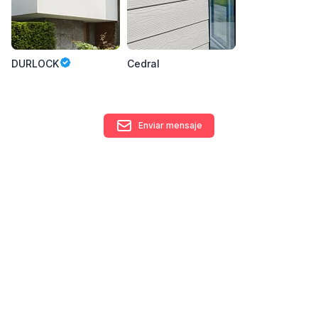
DURLOCK
Cedral
Enviar mensaje