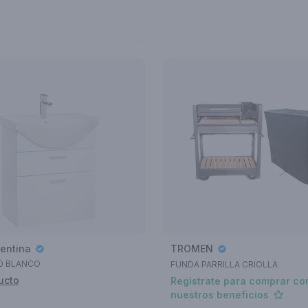
entina
TROMEN
00 BLANCO
FUNDA PARRILLA CRIOLLA
ucto
Registrate para comprar co
nuestros beneficios