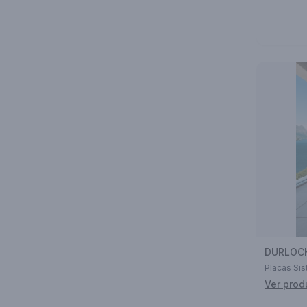
DURLOC
Placas Si
Ver prod