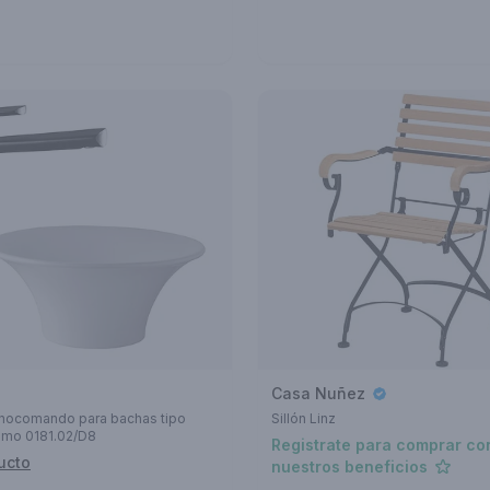
Casa Nuñez
ocomando para bachas tipo
Sillón Linz
omo 0181.02/D8
Registrate para comprar co
ucto
nuestros beneficios