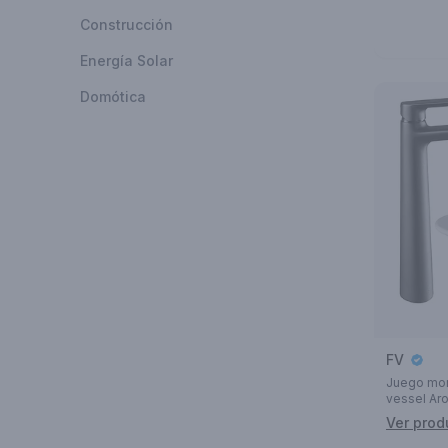
Construcción
Energía Solar
Domótica
FV
Juego mon
vessel Ar
Ver prod