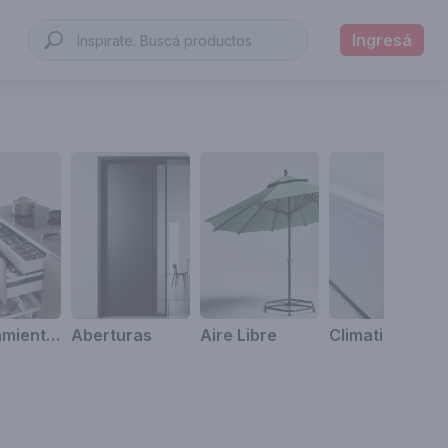
Ingresá
Amoblamientos
Aberturas
Aire Libre
Climatización