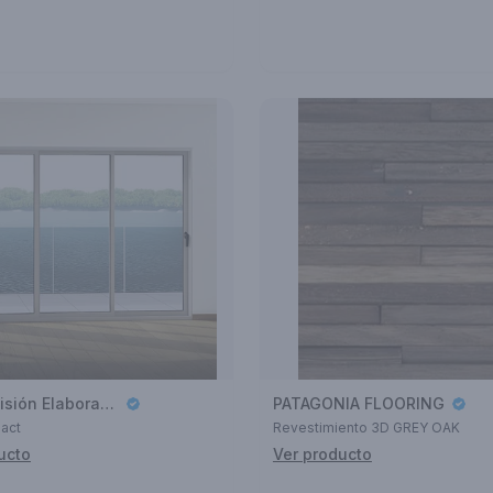
Aluar División Elaborados
PATAGONIA FLOORING
act
Revestimiento 3D GREY OAK
ucto
Ver producto