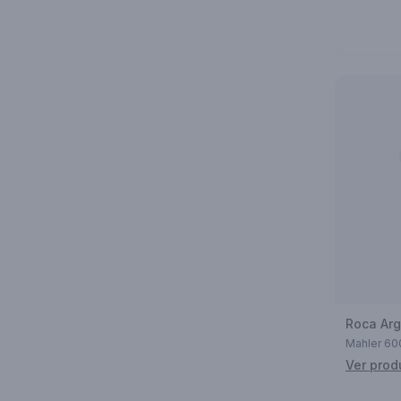
Roca Arg
Mahler 6
Ver prod