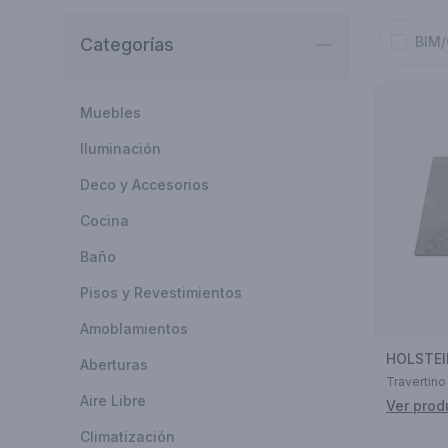
BIM
Categorías
Muebles
Iluminación
Deco y Accesorios
Cocina
Baño
Pisos y Revestimientos
Amoblamientos
HOLSTE
Aberturas
Travertino
Aire Libre
Ver prod
Climatización