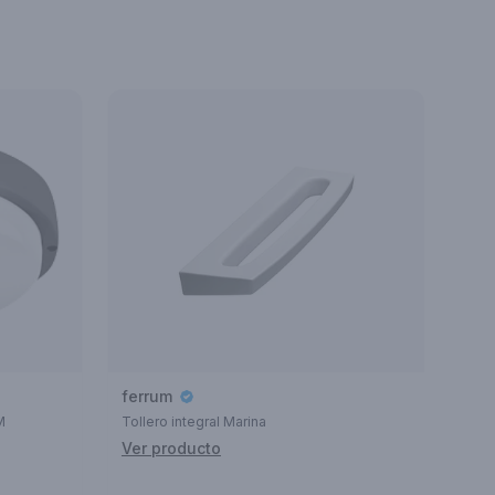
ferrum
M
Tollero integral Marina
Ver producto