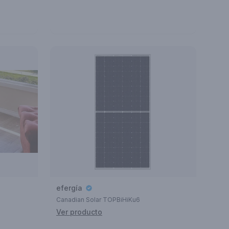
efergía
Canadian Solar TOPBiHiKu6
Ver producto