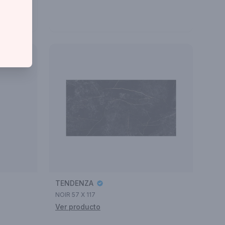
TENDENZA
NOIR 57 X 117
Ver producto