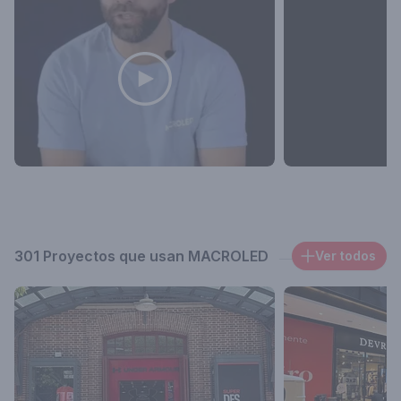
301 Proyectos que usan MACROLED
Ver todos