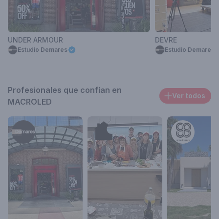
UNDER ARMOUR
DEVRE
Estudio Demares
Estudio Demares
Profesionales que confían en
Ver todos
MACROLED