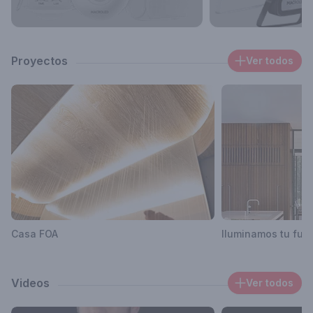
Proyectos
Ver todos
Casa FOA
Iluminamos tu futu
Videos
Ver todos