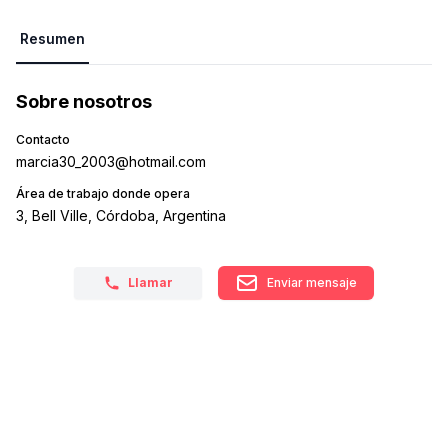
Resumen
Sobre nosotros
Contacto
marcia30_2003@hotmail.com
Área de trabajo donde opera
3, Bell Ville, Córdoba, Argentina
Llamar
Enviar mensaje