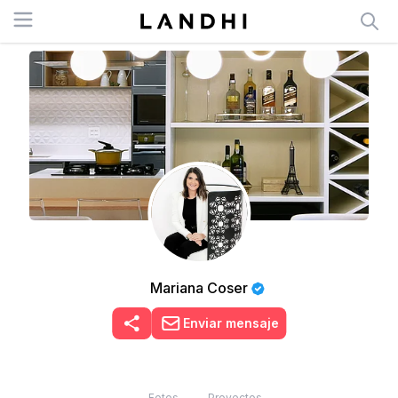
Open menu
Mariana Coser
Enviar mensaje
Fotos
Proyectos