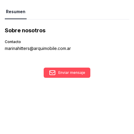
Resumen
Sobre nosotros
Contacto
marinahitters@arquimobile.com.ar
Enviar mensaje