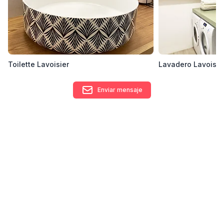
Toilette Lavoisier
Lavadero Lavoisie
Enviar mensaje