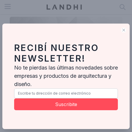
Open menu
Clo
RECIBÍ NUESTRO
NEWSLETTER!
No te pierdas las últimas novedades sobre
empresas y productos de arquitectura y
diseño.
Nano
Suscribite
Enviar mensaje