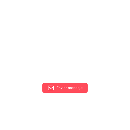
Enviar mensaje
RECIBÍ NUESTRO
NEWSLETTER!