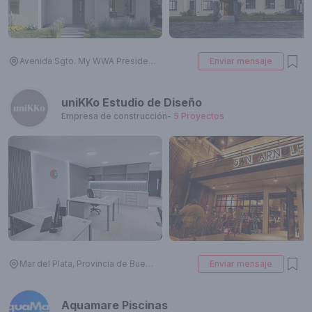
Avenida Sgto. My WWA Presidente Derqui Buenos Aires AR, Av. Sgto. Cayetano Beliera 3025, B1629 Pilar, Provincia de Buenos Aires, Argentina
Enviar mensaje
uniKKo Estudio de Diseño
Empresa de construcción
-
5
Proyectos
Mar del Plata, Provincia de Buenos Aires, Argentina
Enviar mensaje
Aquamare Piscinas