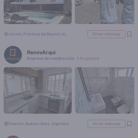
Lincoln, Provincia de Buenos Aires, Argentina
Enviar mensaje
RenovArqui
Empresa de construcción
-
5
Proyectos
Palermo, Buenos Aires, Argentina
Enviar mensaje