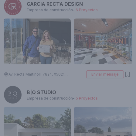
GARCIA RECTA DESIGN
Empresa de construcción
-
6
Proyectos
Av. Recta Martinolli 7824, X5021HZO Córdoba, Argentina
Enviar mensaje
B|Q STUDIO
Empresa de construcción
-
5
Proyectos