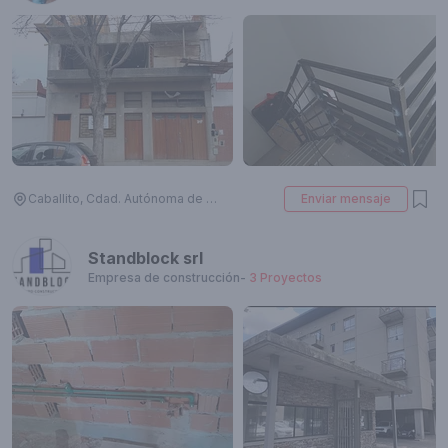
Caballito, Cdad. Autónoma de Buenos Aires, Argentina
Enviar mensaje
Standblock srl
Empresa de construcción
-
3
Proyectos