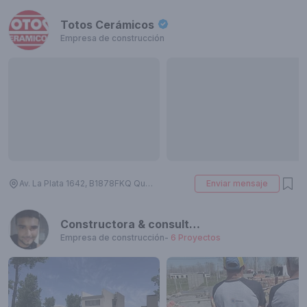
Totos Cerámicos
Empresa de construcción
Av. La Plata 1642, B1878FKQ Quilmes, Provincia de Buenos Aires, Argentina
Enviar mensaje
Constructora & consultora "CREOGAR"
Empresa de construcción
-
6
Proyectos