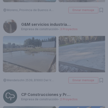
Moreno, Provincia de Buenos Aires, Argentina
Enviar mensaje
G&M servicios industriales
Empresa de construcción
-
3
Proyectos
Mendelsohn 2539, B1660 Del Viso, Provincia de Buenos Aires, Argentina
Enviar mensaje
CP Construcciones y Proyectos
Empresa de construcción
-
2
Proyectos