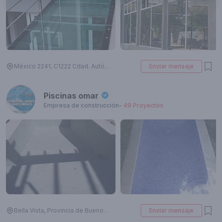
México 2241, C1222 Cdad. Autónoma de Buenos Aires, Argentina
Enviar mensaje
Piscinas omar
Empresa de construcción
-
49
Proyectos
Bella Vista, Provincia de Buenos Aires, Argentina
Enviar mensaje