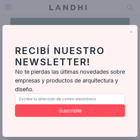
Open menu
Clo
RECIBÍ NUESTRO
NEWSLETTER!
No te pierdas las últimas novedades sobre
empresas y productos de arquitectura y
diseño.
Studio Guadix
Suscribite
Enviar mensaje