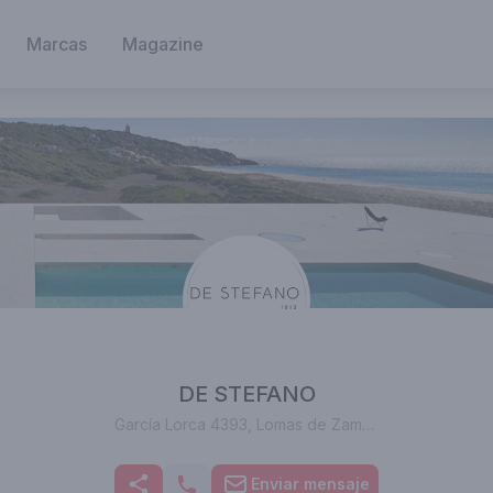
Marcas
Magazine
DE STEFANO
García Lorca 4393, Lomas de Zamora, Provincia de Buenos Aires, Argentina
Enviar mensaje