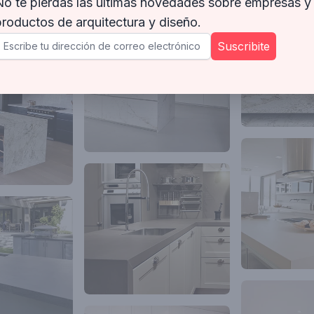
No te pierdas las últimas novedades sobre empresas y
productos de arquitectura y diseño.
Suscribite