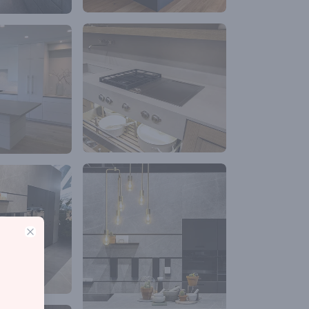
Close