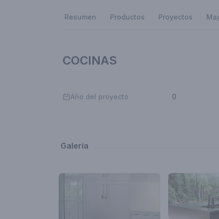
Resumen
Productos
Proyectos
Ma
COCINAS
Año del proyecto
0
Galería