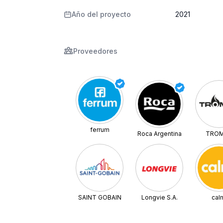
Año del proyecto
2021
Proveedores
ferrum
Roca Argentina
TRO
SAINT GOBAIN
Longvie S.A.
cal