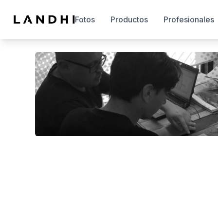
Fotos
Productos
Profesionales
Esta cue