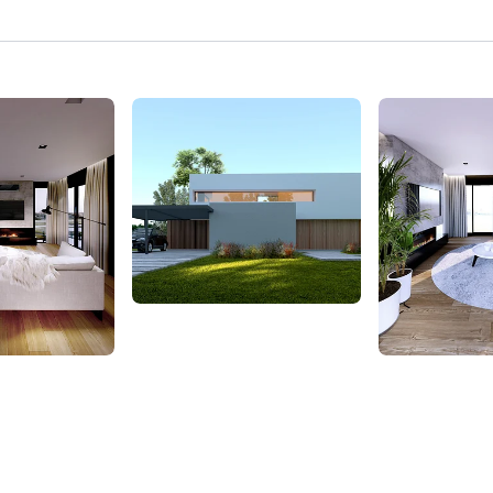
RECIBÍ NUESTRO
NEWSLETTER!
No te pierdas las últimas novedades sobre empresas y
productos de arquitectura y diseño.
Suscribite