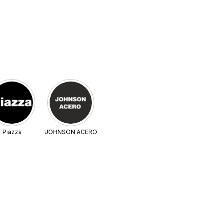
Piazza
JOHNSON ACERO
Close